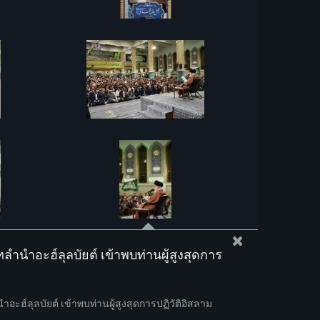
ำนำอะฮ์ลุลบัยต์ เข้าพบท่านผู้สูงสุดการ
ะฮ์ลุลบัยต์ เข้าพบท่านผู้สูงสุดการปฏิวัติอิสลาม