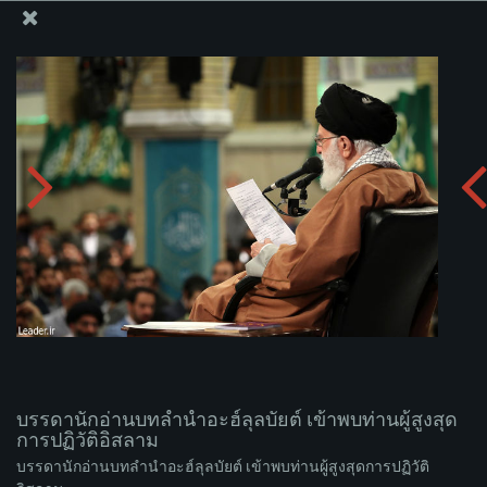
สำนักงานของผู้นำสูงสุด เซย์เยด คาเมเนอี
บรรดานักอ่านบทลำนำอะฮ์ลุลบัยต์ เข้าพบท่านผู้สูงสุดการ
ปฏิวัติอิสลาม
อัพโหลดอัลบั่ม:
zip
บรรดานักอ่านบทลำนำอะฮ์ลุลบัยต์ เข้าพบท่านผู้สูงสุด
การปฏิวัติอิสลาม
บรรดานักอ่านบทลำนำอะฮ์ลุลบัยต์ เข้าพบท่านผู้สูงสุดการปฏิวัติ