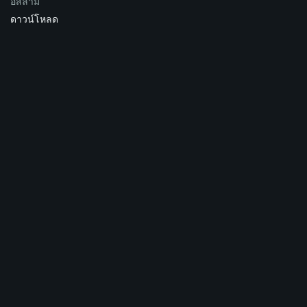
อิสลาม
ดาวน์โหลด