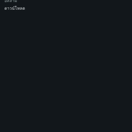
อิสลาม
ดาวน์โหลด