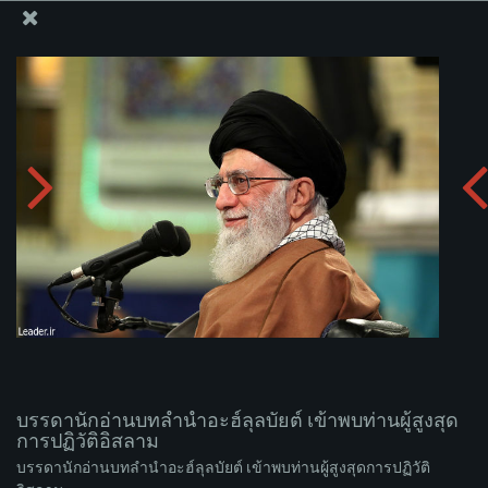
สำนักงานของผู้นำสูงสุด เซย์เยด คาเมเนอี
บรรดานักอ่านบทลำนำอะฮ์ลุลบัยต์ เข้าพบท่านผู้สูงสุดการ
ปฏิวัติอิสลาม
อัพโหลดอัลบั่ม:
zip
บรรดานักอ่านบทลำนำอะฮ์ลุลบัยต์ เข้าพบท่านผู้สูงสุด
การปฏิวัติอิสลาม
บรรดานักอ่านบทลำนำอะฮ์ลุลบัยต์ เข้าพบท่านผู้สูงสุดการปฏิวัติ