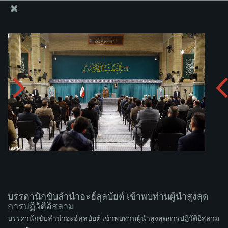
สำนักงานของผู้นำสูงสุด เซย์เยด คาเมเนอี
บรรดานักขับลำนำอะฮ์ลุลบัยต์ เข้าพบท่านผู้นำสูงสุดการ
ปฏิวัติอิสลาม
อัพโหลดอัลบั่ม:
zip
บรรดานักขับลำนำอะฮ์ลุลบัยต์ เข้าพบท่านผู้นำสูงสุด
การปฏิวัติอิสลาม
บรรดานักขับลำนำอะฮ์ลุลบัยต์ เข้าพบท่านผู้นำสูงสุดการปฏิวัติอิสลาม