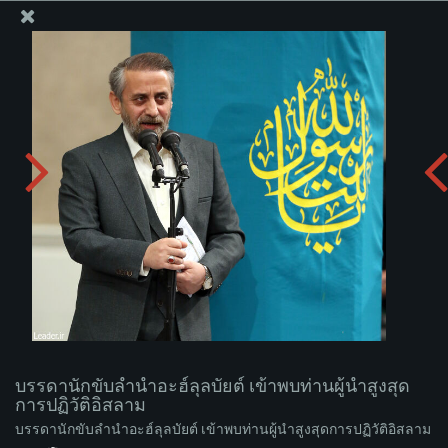
สำนักงานของผู้นำสูงสุด เซย์เยด คาเมเนอี
บรรดานักขับลำนำอะฮ์ลุลบัยต์ เข้าพบท่านผู้นำสูงสุดการ
ปฏิวัติอิสลาม
อัพโหลดอัลบั่ม:
zip
บรรดานักขับลำนำอะฮ์ลุลบัยต์ เข้าพบท่านผู้นำสูงสุด
การปฏิวัติอิสลาม
บรรดานักขับลำนำอะฮ์ลุลบัยต์ เข้าพบท่านผู้นำสูงสุดการปฏิวัติอิสลาม