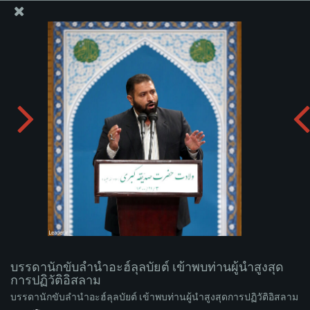
สำนักงานของผู้นำสูงสุด เซย์เยด คาเมเนอี
บรรดานักขับลำนำอะฮ์ลุลบัยต์ เข้าพบท่านผู้นำสูงสุดการ
ปฏิวัติอิสลาม
อัพโหลดอัลบั่ม:
zip
บรรดานักขับลำนำอะฮ์ลุลบัยต์ เข้าพบท่านผู้นำสูงสุด
การปฏิวัติอิสลาม
บรรดานักขับลำนำอะฮ์ลุลบัยต์ เข้าพบท่านผู้นำสูงสุดการปฏิวัติอิสลาม