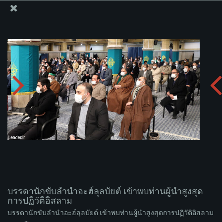
สำนักงานของผู้นำสูงสุด เซย์เยด คาเมเนอี
บรรดานักขับลำนำอะฮ์ลุลบัยต์ เข้าพบท่านผู้นำสูงสุดการ
ปฏิวัติอิสลาม
อัพโหลดอัลบั่ม:
zip
บรรดานักขับลำนำอะฮ์ลุลบัยต์ เข้าพบท่านผู้นำสูงสุด
การปฏิวัติอิสลาม
บรรดานักขับลำนำอะฮ์ลุลบัยต์ เข้าพบท่านผู้นำสูงสุดการปฏิวัติอิสลาม