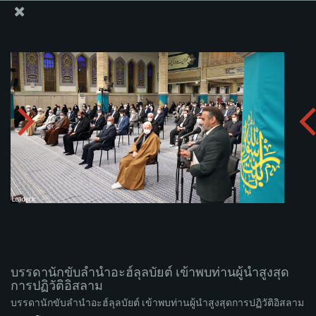
สำนักงานของผู้นำสูงสุด เซย์เยด คาเมเนอี
บรรดานักขับลำนำอะฮ์ลุลบัยต์ เข้าพบท่านผู้นำสูงสุดการ
ปฏิวัติอิสลาม
อัพโหลดอัลบั่ม:
zip
บรรดานักขับลำนำอะฮ์ลุลบัยต์ เข้าพบท่านผู้นำสูงสุด
การปฏิวัติอิสลาม
บรรดานักขับลำนำอะฮ์ลุลบัยต์ เข้าพบท่านผู้นำสูงสุดการปฏิวัติอิสลาม