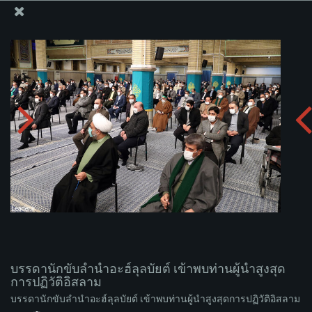
สำนักงานของผู้นำสูงสุด เซย์เยด คาเมเนอี
บรรดานักขับลำนำอะฮ์ลุลบัยต์ เข้าพบท่านผู้นำสูงสุดการ
ปฏิวัติอิสลาม
อัพโหลดอัลบั่ม:
zip
บรรดานักขับลำนำอะฮ์ลุลบัยต์ เข้าพบท่านผู้นำสูงสุด
การปฏิวัติอิสลาม
บรรดานักขับลำนำอะฮ์ลุลบัยต์ เข้าพบท่านผู้นำสูงสุดการปฏิวัติอิสลาม