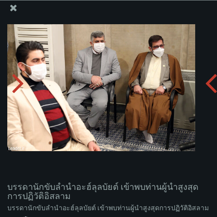
สำนักงานของผู้นำสูงสุด เซย์เยด คาเมเนอี
บรรดานักขับลำนำอะฮ์ลุลบัยต์ เข้าพบท่านผู้นำสูงสุดการ
ปฏิวัติอิสลาม
อัพโหลดอัลบั่ม:
zip
บรรดานักขับลำนำอะฮ์ลุลบัยต์ เข้าพบท่านผู้นำสูงสุด
การปฏิวัติอิสลาม
บรรดานักขับลำนำอะฮ์ลุลบัยต์ เข้าพบท่านผู้นำสูงสุดการปฏิวัติอิสลาม