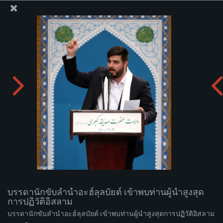
สำนักงานของผู้นำสูงสุด เซย์เยด คาเมเนอี
บรรดานักขับลำนำอะฮ์ลุลบัยต์ เข้าพบท่านผู้นำสูงสุดการ
ปฏิวัติอิสลาม
อัพโหลดอัลบั่ม:
zip
บรรดานักขับลำนำอะฮ์ลุลบัยต์ เข้าพบท่านผู้นำสูงสุด
การปฏิวัติอิสลาม
บรรดานักขับลำนำอะฮ์ลุลบัยต์ เข้าพบท่านผู้นำสูงสุดการปฏิวัติอิสลาม