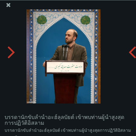
สำนักงานของผู้นำสูงสุด เซย์เยด คาเมเนอี
บรรดานักขับลำนำอะฮ์ลุลบัยต์ เข้าพบท่านผู้นำสูงสุดการ
ปฏิวัติอิสลาม
อัพโหลดอัลบั่ม:
zip
บรรดานักขับลำนำอะฮ์ลุลบัยต์ เข้าพบท่านผู้นำสูงสุด
การปฏิวัติอิสลาม
บรรดานักขับลำนำอะฮ์ลุลบัยต์ เข้าพบท่านผู้นำสูงสุดการปฏิวัติอิสลาม