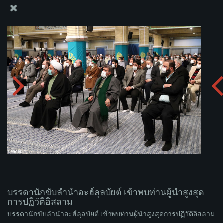
สำนักงานของผู้นำสูงสุด เซย์เยด คาเมเนอี
บรรดานักขับลำนำอะฮ์ลุลบัยต์ เข้าพบท่านผู้นำสูงสุดการ
ปฏิวัติอิสลาม
อัพโหลดอัลบั่ม:
zip
บรรดานักขับลำนำอะฮ์ลุลบัยต์ เข้าพบท่านผู้นำสูงสุด
การปฏิวัติอิสลาม
บรรดานักขับลำนำอะฮ์ลุลบัยต์ เข้าพบท่านผู้นำสูงสุดการปฏิวัติอิสลาม