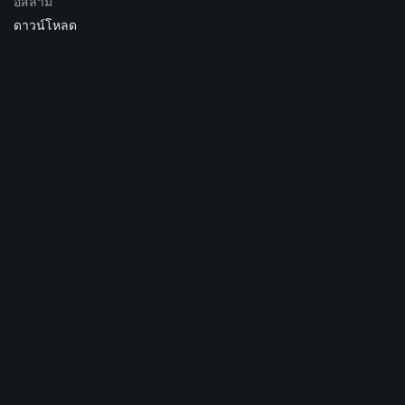
อิสลาม
ดาวน์โหลด