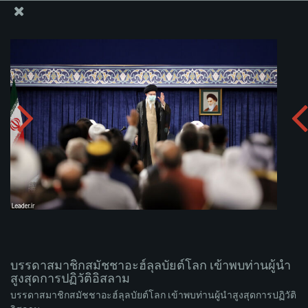
สำนักงานของผู้นำสูงสุด เซย์เยด คาเมเนอี
บรรดาสมาชิกสมัชชาอะฮ์ลุลบัยต์โลก เข้าพบท่านผู้นำ
สูงสุดการปฏิวัติอิสลาม
อัพโหลดอัลบั่ม:
zip
บรรดาสมาชิกสมัชชาอะฮ์ลุลบัยต์โลก เข้าพบท่านผู้นำ
สูงสุดการปฏิวัติอิสลาม
บรรดาสมาชิกสมัชชาอะฮ์ลุลบัยต์โลก เข้าพบท่านผู้นำสูงสุดการปฏิวัติ