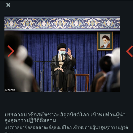
สำนักงานของผู้นำสูงสุด เซย์เยด คาเมเนอี
บรรดาสมาชิกสมัชชาอะฮ์ลุลบัยต์โลก เข้าพบท่านผู้นำ
สูงสุดการปฏิวัติอิสลาม
อัพโหลดอัลบั่ม:
zip
บรรดาสมาชิกสมัชชาอะฮ์ลุลบัยต์โลก เข้าพบท่านผู้นำ
สูงสุดการปฏิวัติอิสลาม
บรรดาสมาชิกสมัชชาอะฮ์ลุลบัยต์โลก เข้าพบท่านผู้นำสูงสุดการปฏิวัติ