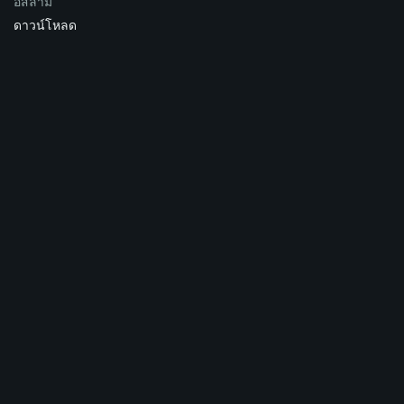
อิสลาม
ดาวน์โหลด