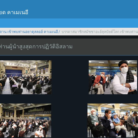
เยด คาเมเนอี
ถาน เข้าพบท่านอยาตุลลอฮ์ คาเมเนอี
บรรดาสมาชิกสมัชชาอะฮ์ลุลบัยต์โลก เข้าพบท่านผู
านผู้นำสูงสุดการปฏิวัติอิสลาม