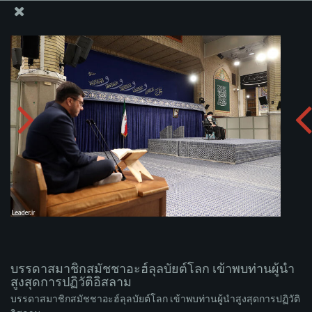
สำนักงานของผู้นำสูงสุด เซย์เยด คาเมเนอี
บรรดาสมาชิกสมัชชาอะฮ์ลุลบัยต์โลก เข้าพบท่านผู้นำ
สูงสุดการปฏิวัติอิสลาม
อัพโหลดอัลบั่ม:
zip
บรรดาสมาชิกสมัชชาอะฮ์ลุลบัยต์โลก เข้าพบท่านผู้นำ
สูงสุดการปฏิวัติอิสลาม
บรรดาสมาชิกสมัชชาอะฮ์ลุลบัยต์โลก เข้าพบท่านผู้นำสูงสุดการปฏิวัติ