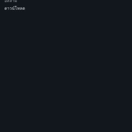
อิสลาม
ดาวน์โหลด