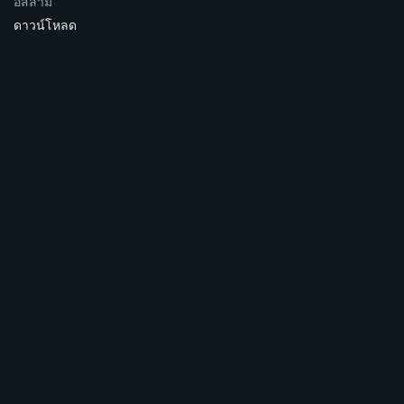
อิสลาม
ดาวน์โหลด