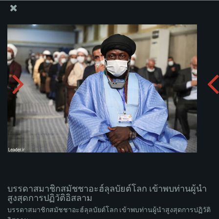
สำนักงานของผู้นำสูงสุด เซย์เยด คาเมเนอี
บรรดาสมาชิกสมัชชาอะฮ์ลุลบัยต์โลก เข้าพบท่านผู้นำ
สูงสุดการปฏิวัติอิสลาม
อัพโหลดอัลบั่ม:
zip
บรรดาสมาชิกสมัชชาอะฮ์ลุลบัยต์โลก เข้าพบท่านผู้นำ
สูงสุดการปฏิวัติอิสลาม
บรรดาสมาชิกสมัชชาอะฮ์ลุลบัยต์โลก เข้าพบท่านผู้นำสูงสุดการปฏิวัติ