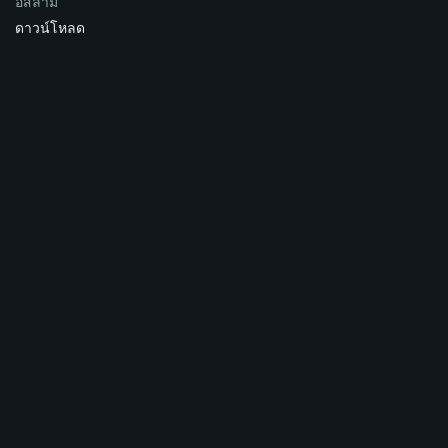
อิสลาม
ดาวน์โหลด