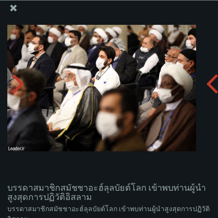
สำนักงานของผู้นำสูงสุด เซย์เยด คาเมเนอี
บรรดาสมาชิกสมัชชาอะฮ์ลุลบัยต์โลก เข้าพบท่านผู้นำ
สูงสุดการปฏิวัติอิสลาม
อัพโหลดอัลบั่ม:
zip
บรรดาสมาชิกสมัชชาอะฮ์ลุลบัยต์โลก เข้าพบท่านผู้นำ
สูงสุดการปฏิวัติอิสลาม
บรรดาสมาชิกสมัชชาอะฮ์ลุลบัยต์โลก เข้าพบท่านผู้นำสูงสุดการปฏิวัติ