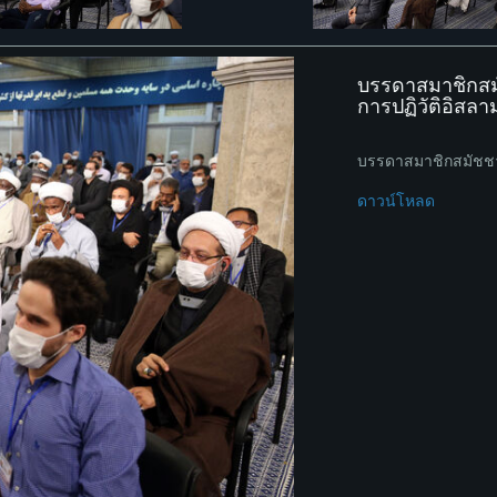
บรรดาสมาชิกสมัช
การปฏิวัติอิสลา
บรรดาสมาชิกสมัชชาอะ
ดาวน์โหลด