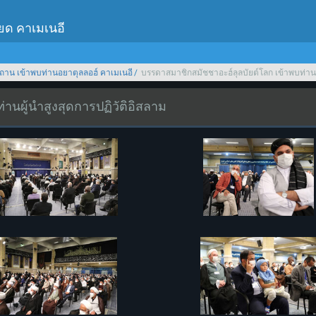
เยด คาเมเนอี
ถาน เข้าพบท่านอยาตุลลอฮ์ คาเมเนอี
บรรดาสมาชิกสมัชชาอะฮ์ลุลบัยต์โลก เข้าพบท่านผู
านผู้นำสูงสุดการปฏิวัติอิสลาม