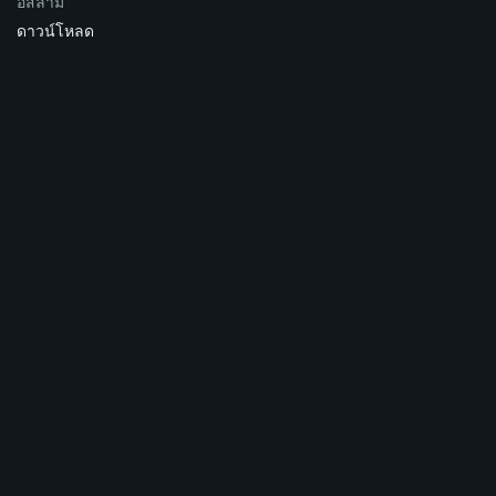
อิสลาม
ดาวน์โหลด