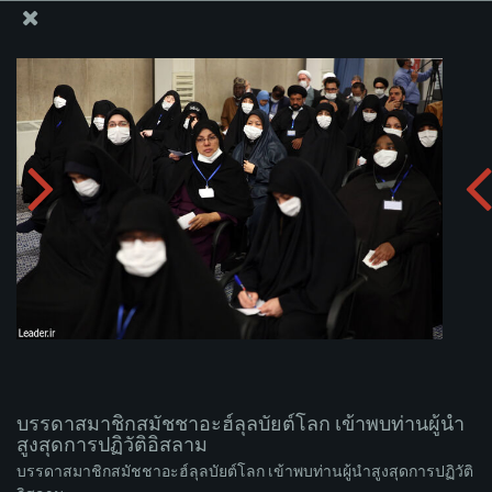
สำนักงานของผู้นำสูงสุด เซย์เยด คาเมเนอี
บรรดาสมาชิกสมัชชาอะฮ์ลุลบัยต์โลก เข้าพบท่านผู้นำ
สูงสุดการปฏิวัติอิสลาม
อัพโหลดอัลบั่ม:
zip
บรรดาสมาชิกสมัชชาอะฮ์ลุลบัยต์โลก เข้าพบท่านผู้นำ
สูงสุดการปฏิวัติอิสลาม
บรรดาสมาชิกสมัชชาอะฮ์ลุลบัยต์โลก เข้าพบท่านผู้นำสูงสุดการปฏิวัติ