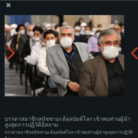
สำนักงานของผู้นำสูงสุด เซย์เยด คาเมเนอี
บรรดาสมาชิกสมัชชาอะฮ์ลุลบัยต์โลก เข้าพบท่านผู้นำ
สูงสุดการปฏิวัติอิสลาม
อัพโหลดอัลบั่ม:
zip
บรรดาสมาชิกสมัชชาอะฮ์ลุลบัยต์โลก เข้าพบท่านผู้นำ
สูงสุดการปฏิวัติอิสลาม
บรรดาสมาชิกสมัชชาอะฮ์ลุลบัยต์โลก เข้าพบท่านผู้นำสูงสุดการปฏิวัติ