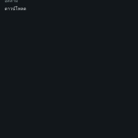
อิสลาม
ดาวน์โหลด