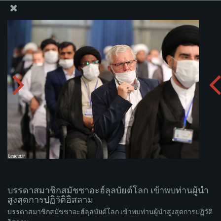
สำนักงานของผู้นำสูงสุด เซย์เยด คาเมเนอี
บรรดาสมาชิกสมัชชาอะฮ์ลุลบัยต์โลก เข้าพบท่านผู้นำ
สูงสุดการปฏิวัติอิสลาม
อัพโหลดอัลบั่ม:
zip
บรรดาสมาชิกสมัชชาอะฮ์ลุลบัยต์โลก เข้าพบท่านผู้นำ
สูงสุดการปฏิวัติอิสลาม
บรรดาสมาชิกสมัชชาอะฮ์ลุลบัยต์โลก เข้าพบท่านผู้นำสูงสุดการปฏิวัติ