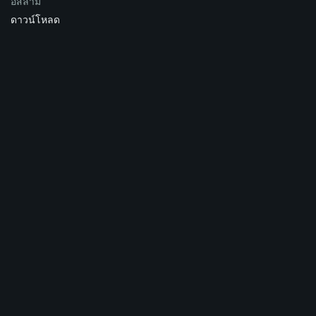
อิสลาม
ดาวน์โหลด