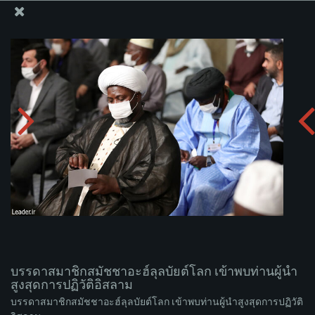
สำนักงานของผู้นำสูงสุด เซย์เยด คาเมเนอี
บรรดาสมาชิกสมัชชาอะฮ์ลุลบัยต์โลก เข้าพบท่านผู้นำ
สูงสุดการปฏิวัติอิสลาม
อัพโหลดอัลบั่ม:
zip
บรรดาสมาชิกสมัชชาอะฮ์ลุลบัยต์โลก เข้าพบท่านผู้นำ
สูงสุดการปฏิวัติอิสลาม
บรรดาสมาชิกสมัชชาอะฮ์ลุลบัยต์โลก เข้าพบท่านผู้นำสูงสุดการปฏิวัติ