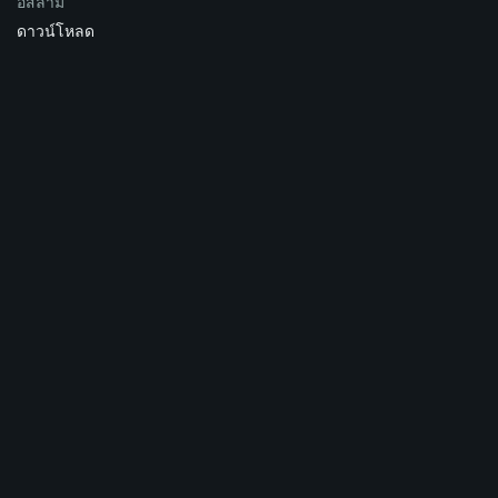
อิสลาม
ดาวน์โหลด