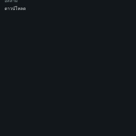
อิสลาม
ดาวน์โหลด