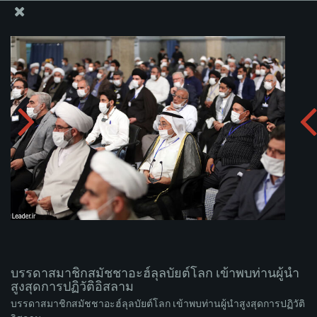
สำนักงานของผู้นำสูงสุด เซย์เยด คาเมเนอี
บรรดาสมาชิกสมัชชาอะฮ์ลุลบัยต์โลก เข้าพบท่านผู้นำ
สูงสุดการปฏิวัติอิสลาม
อัพโหลดอัลบั่ม:
zip
บรรดาสมาชิกสมัชชาอะฮ์ลุลบัยต์โลก เข้าพบท่านผู้นำ
สูงสุดการปฏิวัติอิสลาม
บรรดาสมาชิกสมัชชาอะฮ์ลุลบัยต์โลก เข้าพบท่านผู้นำสูงสุดการปฏิวัติ