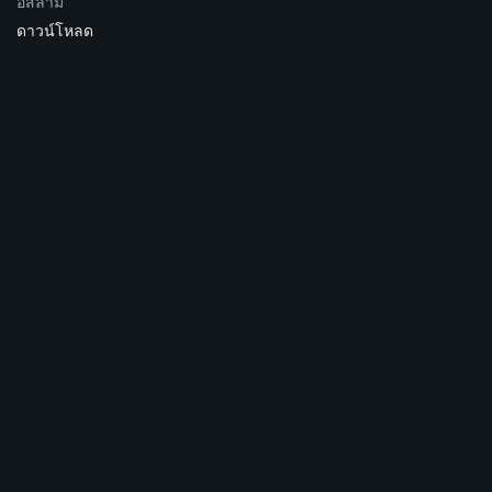
อิสลาม
ดาวน์โหลด