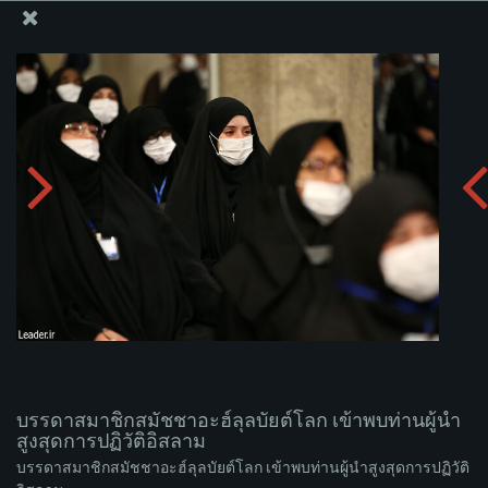
สำนักงานของผู้นำสูงสุด เซย์เยด คาเมเนอี
บรรดาสมาชิกสมัชชาอะฮ์ลุลบัยต์โลก เข้าพบท่านผู้นำ
สูงสุดการปฏิวัติอิสลาม
อัพโหลดอัลบั่ม:
zip
บรรดาสมาชิกสมัชชาอะฮ์ลุลบัยต์โลก เข้าพบท่านผู้นำ
สูงสุดการปฏิวัติอิสลาม
บรรดาสมาชิกสมัชชาอะฮ์ลุลบัยต์โลก เข้าพบท่านผู้นำสูงสุดการปฏิวัติ