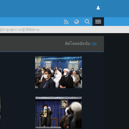
้นำสูงสุดการปฏิวัติอิสลาม
อัพโหลดอัลบั่ม:
zip