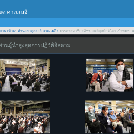
เยด คาเมเนอี
ถาน เข้าพบท่านอยาตุลลอฮ์ คาเมเนอี
บรรดาสมาชิกสมัชชาอะฮ์ลุลบัยต์โลก เข้าพบท่านผู
านผู้นำสูงสุดการปฏิวัติอิสลาม