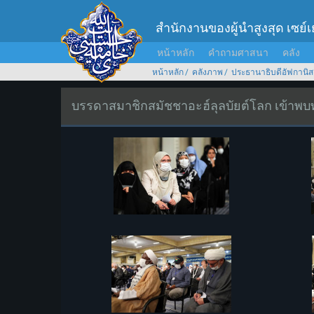
สำนักงานของผู้นำสูงสุด เซย์
หน้าหลัก
คำถามศาสนา
คลัง
หน้าหลัก
คลังภาพ
ประธานาธิบดีอัฟกานิส
บรรดาสมาชิกสมัชชาอะฮ์ลุลบัยต์โลก เข้าพบท่