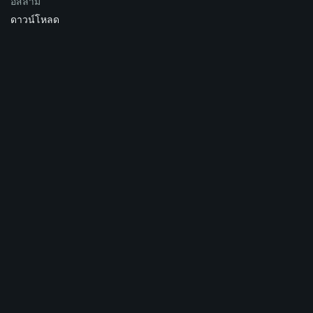
อิสลาม
ดาวน์โหลด