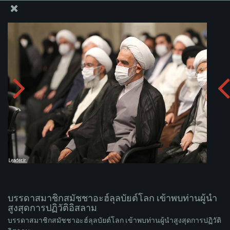
สำนักงานของผู้นำสูงสุด เซย์เยด คาเมเนอี
บรรดาสมาชิกสมัชชาอะฮ์ลุลบัยต์โลก เข้าพบท่านผู้นำ
สูงสุดการปฏิวัติอิสลาม
อัพโหลดอัลบั่ม:
zip
บรรดาสมาชิกสมัชชาอะฮ์ลุลบัยต์โลก เข้าพบท่านผู้นำ
สูงสุดการปฏิวัติอิสลาม
บรรดาสมาชิกสมัชชาอะฮ์ลุลบัยต์โลก เข้าพบท่านผู้นำสูงสุดการปฏิวัติ