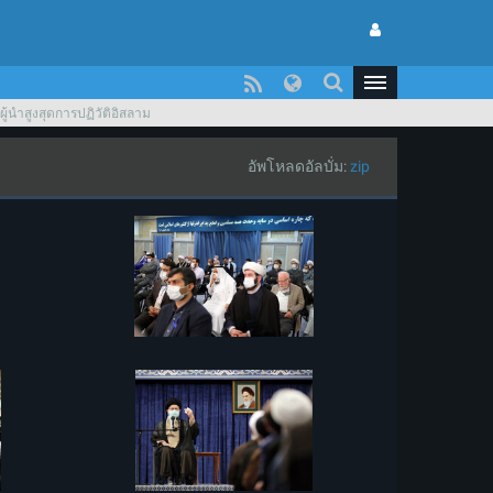
้นำสูงสุดการปฏิวัติอิสลาม
อัพโหลดอัลบั่ม:
zip