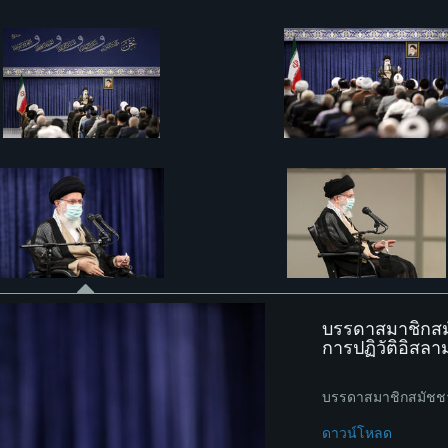
บรรดาสมาชิกสมัช
การปฏิวัติอิสลา
บรรดาสมาชิกสมัชชาอะ
ดาวน์โหลด