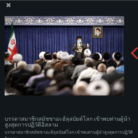
สำนักงานของผู้นำสูงสุด เซย์เยด คาเมเนอี
บรรดาสมาชิกสมัชชาอะฮ์ลุลบัยต์โลก เข้าพบท่านผู้นำ
สูงสุดการปฏิวัติอิสลาม
อัพโหลดอัลบั่ม:
zip
บรรดาสมาชิกสมัชชาอะฮ์ลุลบัยต์โลก เข้าพบท่านผู้นำ
สูงสุดการปฏิวัติอิสลาม
บรรดาสมาชิกสมัชชาอะฮ์ลุลบัยต์โลก เข้าพบท่านผู้นำสูงสุดการปฏิวัติ