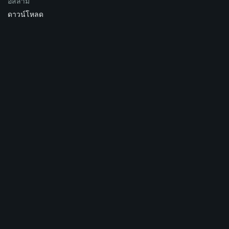
อิสลาม
ดาวน์โหลด