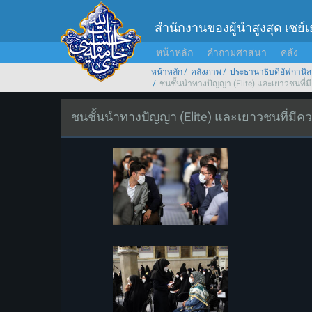
สำนักงานของผู้นำสูงสุด เซย์
หน้าหลัก
คำถามศาสนา
คลัง
หน้าหลัก
คลังภาพ
ประธานาธิบดีอัฟกานิส
ชนชั้นนำทางปัญญา (Elite) และเยาวชนที่ม
ชนชั้นนำทางปัญญา (Elite) และเยาวชนที่มีค