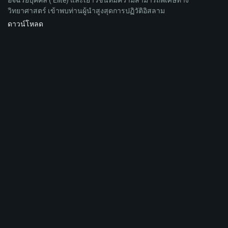
อัจฉริยบุคคล ( Elite) และเยาวชนที่มีความสามารถพิเศษทาง
วิทยาศาสตร์ เข้าพบท่านผู้นำสูงสุดการปฏิวัติอิสลาม
ดาวน์โหลด