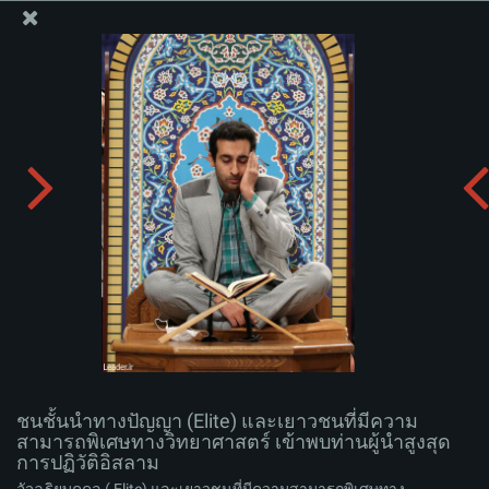
สำนักงานของผู้นำสูงสุด เซย์เยด คาเมเนอี
ชนชั้นนำทางปัญญา (Elite) และเยาวชนที่มีความสามารถ
พิเศษทางวิทยาศาสตร์ เข้าพบท่านผู้นำสูงสุดการปฏิวัติ
อิสลาม
อัพโหลดอัลบั่ม:
zip
ชนชั้นนำทางปัญญา (Elite) และเยาวชนที่มีความ
สามารถพิเศษทางวิทยาศาสตร์ เข้าพบท่านผู้นำสูงสุด
การปฏิวัติอิสลาม