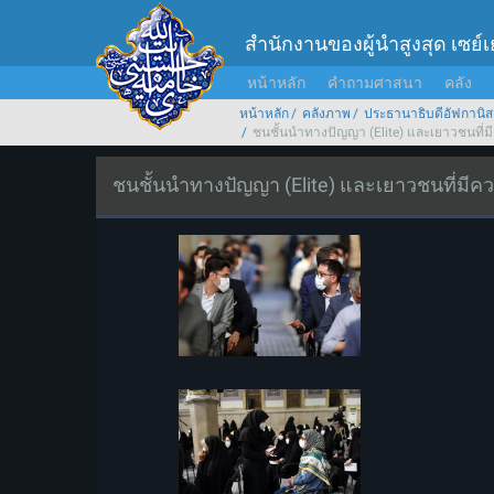
สำนักงานของผู้นำสูงสุด เซย์
หน้าหลัก
คำถามศาสนา
คลัง
หน้าหลัก
คลังภาพ
ประธานาธิบดีอัฟกานิส
ชนชั้นนำทางปัญญา (Elite) และเยาวชนที่ม
ชนชั้นนำทางปัญญา (Elite) และเยาวชนที่มีค