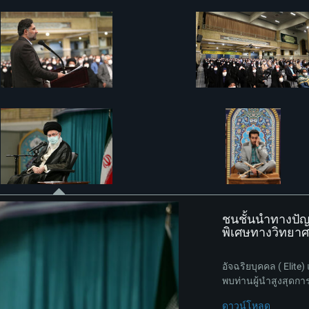
ชนชั้นนำทางปัญ
พิเศษทางวิทยาศา
อัจฉริยบุคคล ( Elit
พบท่านผู้นำสูงสุดการ
ดาวน์โหลด