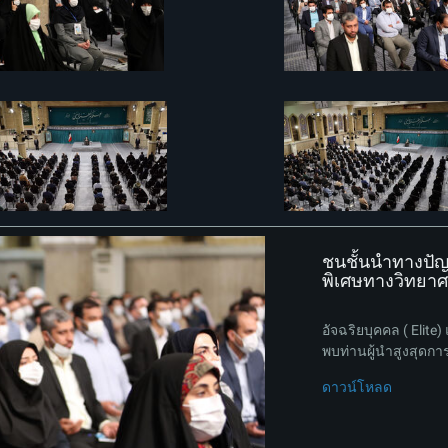
ชนชั้นนำทางปัญ
พิเศษทางวิทยาศา
อัจฉริยบุคคล ( Elit
พบท่านผู้นำสูงสุดการ
ดาวน์โหลด