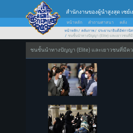
สำนักงานของผู้นำสูงสุด เซย์
หน้าหลัก
คำถามศาสนา
คลัง
หน้าหลัก
คลังภาพ
ประธานาธิบดีอัฟกานิส
ชนชั้นนำทางปัญญา (Elite) และเยาวชนที่ม
ชนชั้นนำทางปัญญา (Elite) และเยาวชนที่มีค