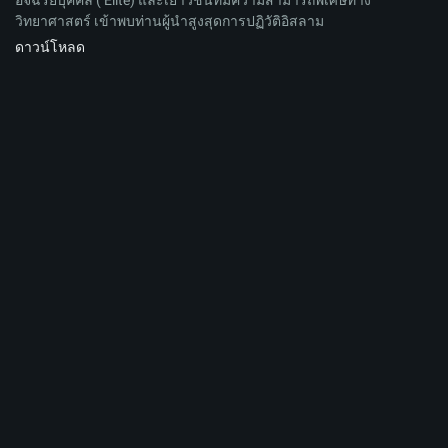
อัจฉริยบุคคล ( Elite) และเยาวชนที่มีความสามารถพิเศษทาง
วิทยาศาสตร์ เข้าพบท่านผู้นำสูงสุดการปฏิวัติอิสลาม
ดาวน์โหลด