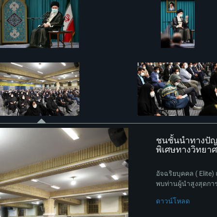
ชนชั้นนำทางปัญ
พิเศษทางวิทยาศา
อัจฉริยบุคคล ( Elit
พบท่านผู้นำสูงสุดการ
ดาวน์โหลด