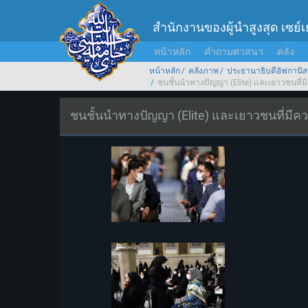
สำนักงานของผู้นำสูงสุด เซย์
หน้าหลัก
คำถามศาสนา
คลัง
หน้าหลัก
คลังภาพ
ประธานาธิบดีอัฟกานิส
ชนชั้นนำทางปัญญา (Elite) และเยาวชนที่ม
ชนชั้นนำทางปัญญา (Elite) และเยาวชนที่มีค