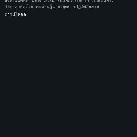
อัจฉริยบุคคล ( Elite) และเยาวชนที่มีความสามารถพิเศษทาง
วิทยาศาสตร์ เข้าพบท่านผู้นำสูงสุดการปฏิวัติอิสลาม
ดาวน์โหลด