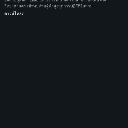
อัจฉริยบุคคล ( Elite) และเยาวชนที่มีความสามารถพิเศษทาง
วิทยาศาสตร์ เข้าพบท่านผู้นำสูงสุดการปฏิวัติอิสลาม
ดาวน์โหลด