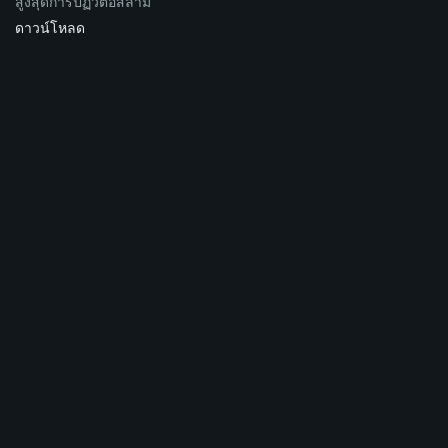
สูงสุดการปฏิวัติอิสลาม
ดาวน์โหลด