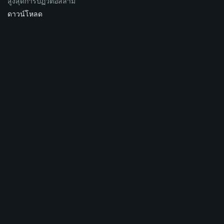
สูงสุดการปฏิวัติอิสลาม
ดาวน์โหลด