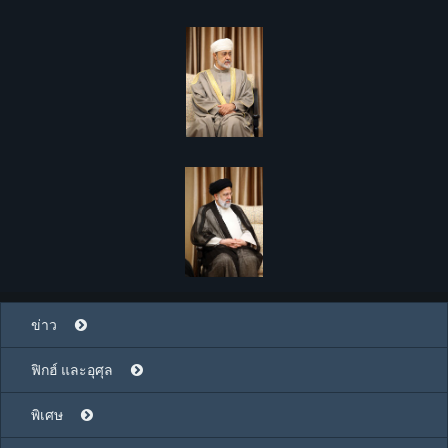
ข่าว
ฟิกฮ์ และอุศุล
พิเศษ