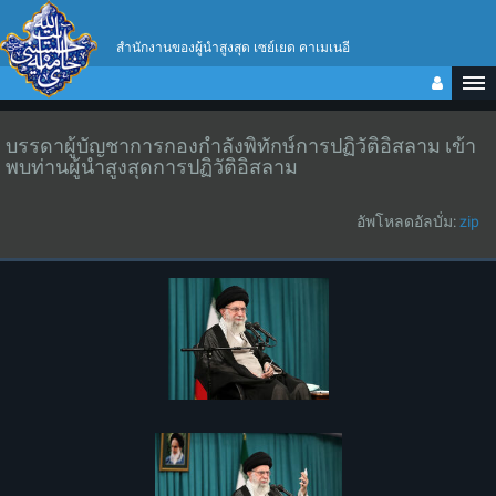
สำนักงานของผู้นำสูงสุด เซย์เยด คาเมเนอี
บรรดาผู้บัญชาการกองกำลังพิทักษ์การปฏิวัติอิสลาม เข้า
พบท่านผู้นำสูงสุดการปฏิวัติอิสลาม
อัพโหลดอัลบั่ม:
zip