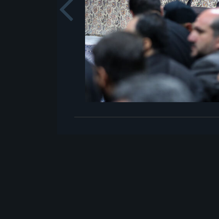
Previou