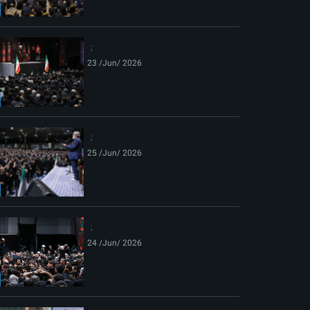
ext
23 /Jun/ 2026
25 /Jun/ 2026
24 /Jun/ 2026