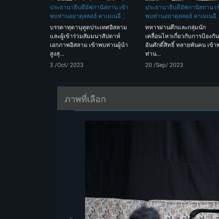
ประธานาธิบดีอัฟกานิสถาน เข้า
ประธานาธิบดีอัฟกานิสถาน เข
พบท่านอยาตุลลอฮ์ คาเมเนอี
พบท่านอยาตุลลอฮ์ คาเมเนอี
บรรดาทุตานุทูตประเทศอิสลาม
ทหารผ่านศึกและกลุ่มนัก
และผู้เข้าร่วมสัมมนาสัปดาห์
เคลื่อนไหวเกี่ยวกับการป้องกัน
เอกภาพอิสลาม เข้าพบท่านผู้นำ
อันศักดิ์สิทธิ์ หลายพันคน เข้
สูงสุ...
ท่าน...
3 /Oct/ 2023
20 /Sep/ 2023
ภาพที่เลือก