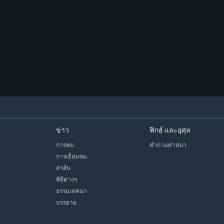
ข่าว
ฟิกฮ์ และอุศุล
การพบ
คำถามศาสนา
การเยี่ยมชม
สาส์น
พิธีต่างๆ
ธรรมเทศนา
บรรยาย