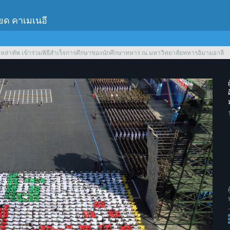
เยด คาเมเนอี
ุกเหล่าทัพ เข้าร่วมพิธีสำเร็จการศึกษาของนักศึกษาทหาร ณ มหาวิทยาลัยทหารอิมามอาลี