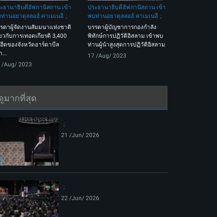
ะธานาธิบดีอัฟกานิสถาน เข้า
ประธานาธิบดีอัฟกานิสถาน เข้า
ท่านอยาตุลลอฮ์ คาเมเนอี
พบท่านอยาตุลลอฮ์ คาเมเนอี
รดาผู้จัดงานสัมมนาแห่งชาติ
บรรดาผู้บัญชาการกองกำลัง
ี่ยวกับการเทอดเกียรติ 3,400
พิทักษ์การปฏิวัติอิสลาม เข้าพบ
ฮีดของจังหวัดอาร์ดาบีล
ท่านผู้นำสูงสุดการปฏิวัติอิสลาม
า...
17 /Aug/ 2023
 /Aug/ 2023
ดูมากที่สุด
21 /Jun/ 2026
22 /Jun/ 2026