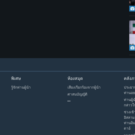
พิเศษ
ห้องสมุด
คลังภ
รู้จักท่านผู้นำ
เสียงเรียกร้องจากผู้นำ
ประธาน
ท่านอย
ศาสนบัญญัติ
ท่านผู้
กล่าวใ
ช่วงเช้
อิสลาม
ท่านอิ
ดาอ์