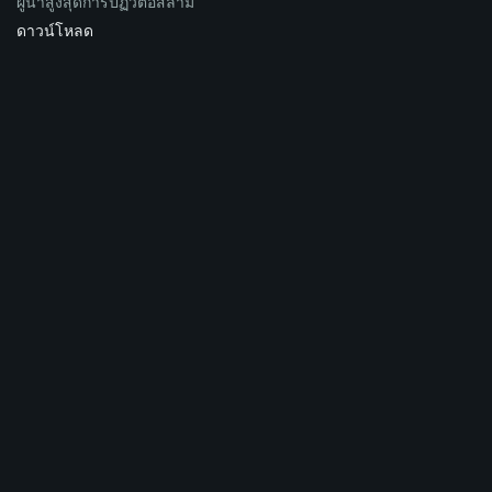
ผู้นำสูงสุดการปฏิวัติอิสลาม
ดาวน์โหลด