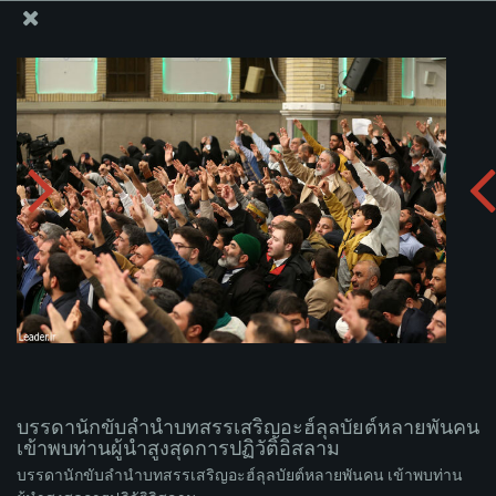
สำนักงานของผู้นำสูงสุด เซย์เยด คาเมเนอี
บรรดานักขับลำนำบทสรรเสริญอะฮ์ลุลบัยต์หลายพันคน
เข้าพบท่านผู้นำสูงสุดการปฏิวัติอิสลาม
อัพโหลดอัลบั่ม:
zip
บรรดานักขับลำนำบทสรรเสริญอะฮ์ลุลบัยต์หลายพันคน
เข้าพบท่านผู้นำสูงสุดการปฏิวัติอิสลาม
บรรดานักขับลำนำบทสรรเสริญอะฮ์ลุลบัยต์หลายพันคน เข้าพบท่าน