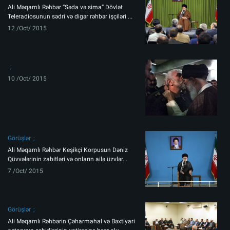
Ali Məqamlı Rəhbər “Səda və sima” Dövlət
Teleradiosunun sədri və digər rəhbər işçiləri ...
12 /Oct/ 2015
10 /Oct/ 2015
Görüşlər
Ali Məqamlı Rəhbər Keşikçi Korpusun Dəniz
Qüvvələrinin zabitləri və onların ailə üzvlər...
7 /Oct/ 2015
Görüşlər
Ali Məqamlı Rəhbərin Çəharmahal və Bəxtiyari