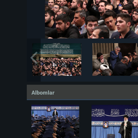
Albomlar