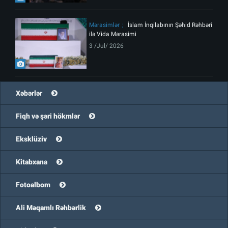
Mərasimlər
İslam İnqilabının Şəhid Rəhbəri
ilə Vida Mərasimi
3 /Jul/ 2026
Xəbərlər
Fiqh və şəri hökmlər
Eksklüziv
Kitabxana
Fotoalbom
Ali Məqamlı Rəhbərlik