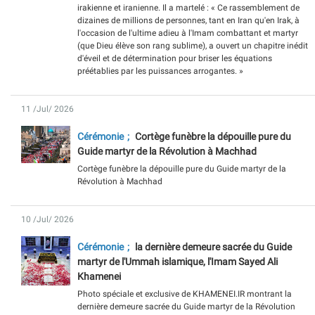
irakienne et iranienne. Il a martelé : « Ce rassemblement de
dizaines de millions de personnes, tant en Iran qu'en Irak, à
l'occasion de l'ultime adieu à l'Imam combattant et martyr
(que Dieu élève son rang sublime), a ouvert un chapitre inédit
d'éveil et de détermination pour briser les équations
préétablies par les puissances arrogantes. »
11 /Jul/ 2026
Cérémonie
Cortège funèbre la dépouille pure du
Guide martyr de la Révolution à Machhad
Cortège funèbre la dépouille pure du Guide martyr de la
Révolution à Machhad
10 /Jul/ 2026
Cérémonie
la dernière demeure sacrée du Guide
martyr de l'Ummah islamique, l'Imam Sayed Ali
Khamenei
Photo spéciale et exclusive de KHAMENEI.IR montrant la
dernière demeure sacrée du Guide martyr de la Révolution