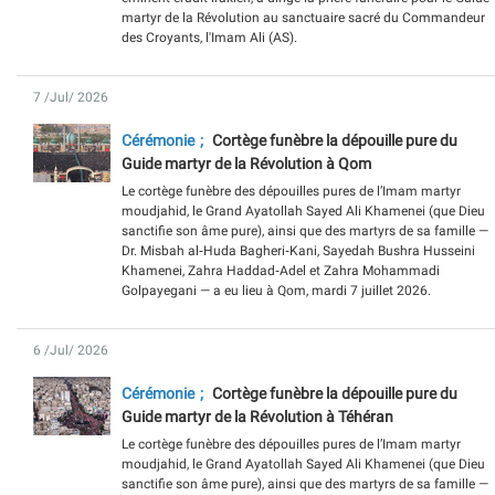
martyr de la Révolution au sanctuaire sacré du Commandeur
des Croyants, l'Imam Ali (AS).
7 /Jul/ 2026
Cérémonie
Cortège funèbre la dépouille pure du
Guide martyr de la Révolution à Qom
Le cortège funèbre des dépouilles pures de l’Imam martyr
moudjahid, le Grand Ayatollah Sayed Ali Khamenei (que Dieu
sanctifie son âme pure), ainsi que des martyrs de sa famille —
Dr. Misbah al‑Huda Bagheri‑Kani, Sayedah Bushra Husseini
Khamenei, Zahra Haddad‑Adel et Zahra Mohammadi
Golpayegani — a eu lieu à Qom, mardi 7 juillet 2026.
6 /Jul/ 2026
Cérémonie
Cortège funèbre la dépouille pure du
Guide martyr de la Révolution à Téhéran
Le cortège funèbre des dépouilles pures de l’Imam martyr
moudjahid, le Grand Ayatollah Sayed Ali Khamenei (que Dieu
sanctifie son âme pure), ainsi que des martyrs de sa famille —