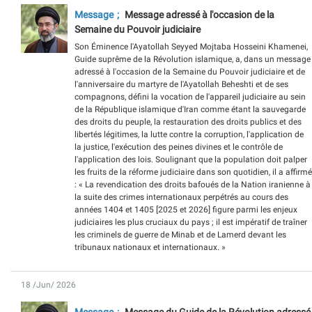
Message
Message adressé à l'occasion de la
Semaine du Pouvoir judiciaire
Son Éminence l'Ayatollah Seyyed Mojtaba Hosseini Khamenei,
Guide suprême de la Révolution islamique, a, dans un message
adressé à l'occasion de la Semaine du Pouvoir judiciaire et de
l'anniversaire du martyre de l'Ayatollah Beheshti et de ses
compagnons, défini la vocation de l'appareil judiciaire au sein
de la République islamique d'Iran comme étant la sauvegarde
des droits du peuple, la restauration des droits publics et des
libertés légitimes, la lutte contre la corruption, l'application de
la justice, l'exécution des peines divines et le contrôle de
l'application des lois. Soulignant que la population doit palper
les fruits de la réforme judiciaire dans son quotidien, il a affirmé
: « La revendication des droits bafoués de la Nation iranienne à
la suite des crimes internationaux perpétrés au cours des
années 1404 et 1405 [2025 et 2026] figure parmi les enjeux
judiciaires les plus cruciaux du pays ; il est impératif de traîner
les criminels de guerre de Minab et de Lamerd devant les
tribunaux nationaux et internationaux. »
18 /Jun/ 2026