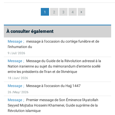
1
2
3
4
À consulter également
Message
message à l'occasion du cortège funèbre et de
l'inhumation du
9 /Jul/ 2026
Message
Message du Guide de la Révolution adressé à la
Nation iranienne au sujet du mémorandum d'entente scellé
entre les présidents de l'Iran et de l'Amérique
18 /Jun/ 2026
Message
Message à l'occasion du Hajj 1447
26 /May/ 2026
Message
Premier message de Son Éminence l'Ayatollah
Seyyed Mojtaba Hosseini Khamenei, Guide suprême de la
Révolution islamique