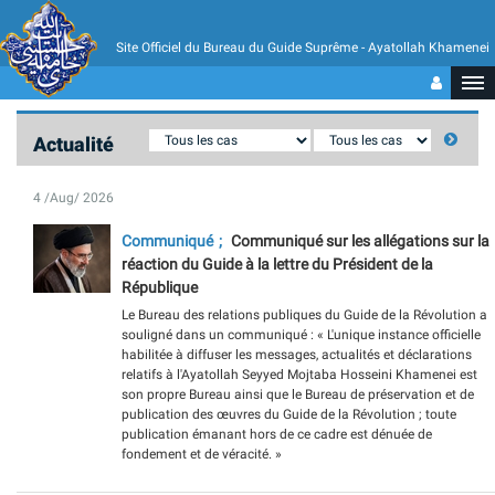
Site Officiel du Bureau du Guide Suprême - Ayatollah Khamenei
Actualité
4 /Aug/ 2026
Communiqué
Communiqué sur les allégations sur la
réaction du Guide à la lettre du Président de la
République
Le Bureau des relations publiques du Guide de la Révolution a
souligné dans un communiqué : « L'unique instance officielle
habilitée à diffuser les messages, actualités et déclarations
relatifs à l'Ayatollah Seyyed Mojtaba Hosseini Khamenei est
son propre Bureau ainsi que le Bureau de préservation et de
publication des œuvres du Guide de la Révolution ; toute
publication émanant hors de ce cadre est dénuée de
fondement et de véracité. »