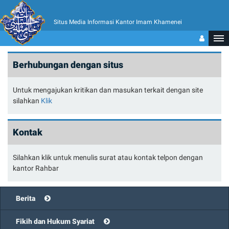
Situs Media Informasi Kantor Imam Khamenei
Berhubungan dengan situs
Untuk mengajukan kritikan dan masukan terkait dengan site
silahkan
Klik
Kontak
Silahkan klik untuk menulis surat atau kontak telpon dengan
kantor Rahbar
Berita
Fikih dan Hukum Syariat