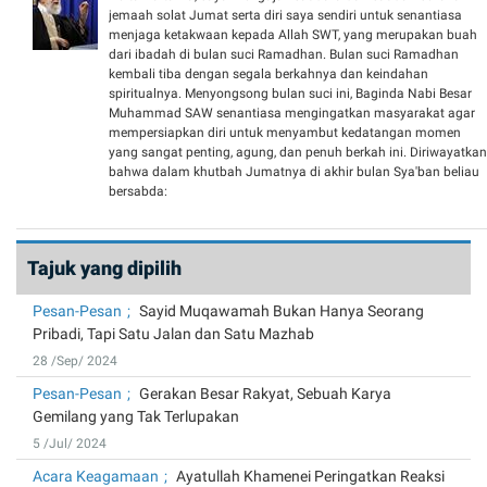
jemaah solat Jumat serta diri saya sendiri untuk senantiasa
menjaga ketakwaan kepada Allah SWT, yang merupakan buah
dari ibadah di bulan suci Ramadhan. Bulan suci Ramadhan
kembali tiba dengan segala berkahnya dan keindahan
spiritualnya. Menyongsong bulan suci ini, Baginda Nabi Besar
Muhammad SAW senantiasa mengingatkan masyarakat agar
mempersiapkan diri untuk menyambut kedatangan momen
yang sangat penting, agung, dan penuh berkah ini. Diriwayatkan
bahwa dalam khutbah Jumatnya di akhir bulan Sya'ban beliau
bersabda:
Tajuk yang dipilih
Pesan-Pesan
Sayid Muqawamah Bukan Hanya Seorang
Pribadi, Tapi Satu Jalan dan Satu Mazhab
28 /Sep/ 2024
Pesan-Pesan
Gerakan Besar Rakyat, Sebuah Karya
Gemilang yang Tak Terlupakan
5 /Jul/ 2024
Acara Keagamaan
Ayatullah Khamenei Peringatkan Reaksi