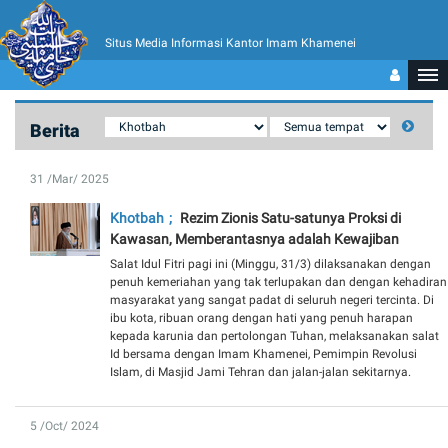
Situs Media Informasi Kantor Imam Khamenei
Berita
31 /Mar/ 2025
Khotbah
Rezim Zionis Satu-satunya Proksi di
Kawasan, Memberantasnya adalah Kewajiban
Salat Idul Fitri pagi ini (Minggu, 31/3) dilaksanakan dengan
penuh kemeriahan yang tak terlupakan dan dengan kehadiran
masyarakat yang sangat padat di seluruh negeri tercinta. Di
ibu kota, ribuan orang dengan hati yang penuh harapan
kepada karunia dan pertolongan Tuhan, melaksanakan salat
Id bersama dengan Imam Khamenei, Pemimpin Revolusi
Islam, di Masjid Jami Tehran dan jalan-jalan sekitarnya.
5 /Oct/ 2024